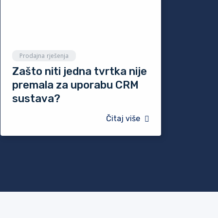
Prodajna rješenja
Zašto niti jedna tvrtka nije
premala za uporabu CRM
sustava?
Čitaj više