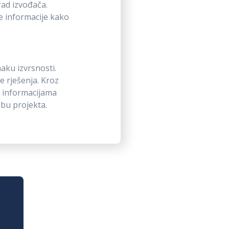
rad izvođača.
e informacije kako
naku izvrsnosti.
e rješenja. Kroz
 informacijama
dbu projekta.