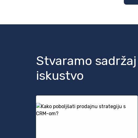
Stvaramo sadržaj i
iskustvo