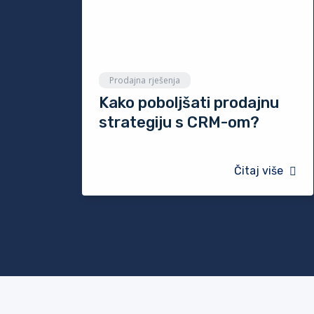
Prodajna rješenja
Kako poboljšati prodajnu
strategiju s CRM-om?
Čitaj više