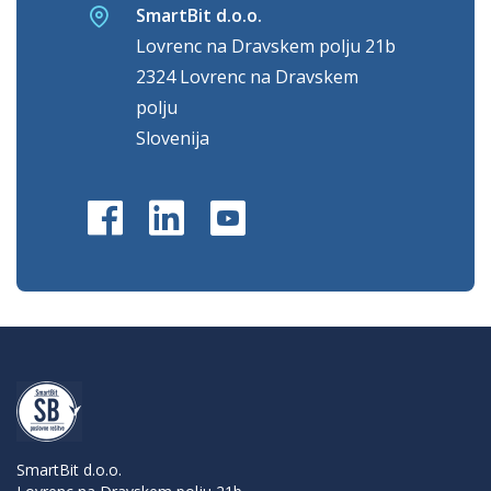
SmartBit d.o.o.
Lovrenc na Dravskem polju 21b
2324 Lovrenc na Dravskem
polju
Slovenija
SmartBit d.o.o.