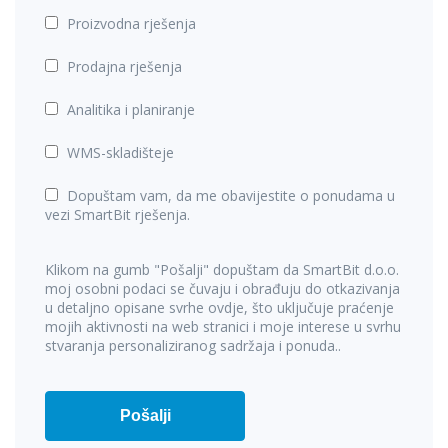
Proizvodna rješenja
Prodajna rješenja
Analitika i planiranje
WMS-skladišteje
Dopuštam vam, da me obavijestite o ponudama u
vezi SmartBit rješenja.
Klikom na gumb "Pošalji" dopuštam da SmartBit d.o.o.
moj osobni podaci se čuvaju i obrađuju do otkazivanja
u detaljno opisane svrhe ovdje, što uključuje praćenje
mojih aktivnosti na web stranici i moje interese u svrhu
stvaranja personaliziranog sadržaja i ponuda..