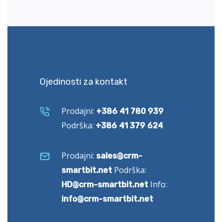
Ojedinosti za kontakt
Prodajni:
+386 41 780 939
Podrška:
+386 41 379 624
Prodajni:
sales@crm-
Podrška:
smartbit.net
Info:
HD@crm-smartbit.net
info@crm-smartbit.net