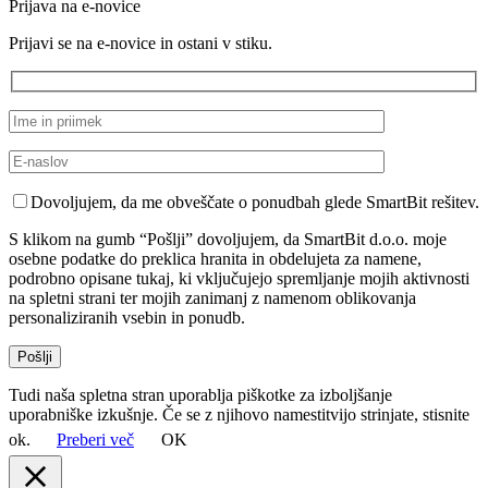
Prijava na e-novice
Prijavi se na e-novice in ostani v stiku.
Dovoljujem, da me obveščate o ponudbah glede SmartBit rešitev.
S klikom na gumb “Pošlji” dovoljujem, da SmartBit d.o.o. moje
osebne podatke do preklica hranita in obdelujeta za namene,
podrobno opisane tukaj, ki vključujejo spremljanje mojih aktivnosti
na spletni strani ter mojih zanimanj z namenom oblikovanja
personaliziranih vsebin in ponudb.
Tudi naša spletna stran uporablja piškotke za izboljšanje
uporabniške izkušnje. Če se z njihovo namestitvijo strinjate, stisnite
ok.
Preberi več
OK