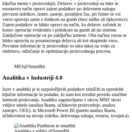
ključna mesta v proizvodnji). Delavec v proizvodnji na hiter in
enostaven način opravi zajem podatkov po delovnem nalogu:
prevzem izdelkov, izmet, zastoje, porabljen čas, pri čemer se vsi
vnosi opravijo samo z dotikom na gumb (brez miške ali tipkovnice).
Zajem podatkov se lahko opravi na način, ko delavec začetek in
konec operacije evidentira s pritiskom na gumb ali po sistemu
Zaključene operacije oz po zaključku izmene. Oba načina vnosa se
lahko opravita za posameznega delavca ali kot skupinski vnos.
Povratne informacije iz proizvodnje so tako takoj na voljo za
obdelavo, odločanje in optimizacijo proizvodnega procesa.
MES@SmartBit
Analitika v Industriji 4.0
Izziv v analitiki je iz razpoložljivih podatkov izluščiti in opredeliti
ključne informacije in podatke, ki nam kot rezultat povedo značilne
lastnosti poslovanja. Analitko zagotavljamo v okvru MNF skozi
vrtljive tabele (analiza škarta, učinkovist proizvodnje, analiza
zastojev, OEE), in Microsoft Power BI (pareto analiza škarta,
učinkovitost na nivoju izdelka, delovnega naloga, resursa, izvajalca).
Analitika v rešitvi @SmartBit