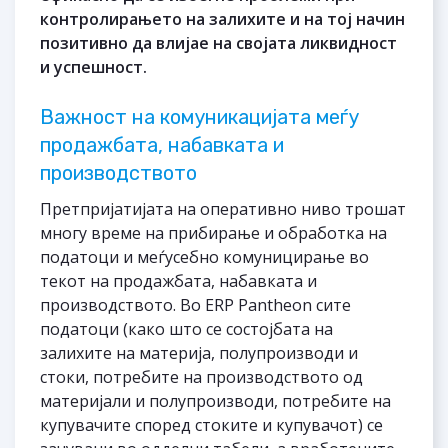
контролирањето на залихите и на тој начин
позитивно да влијае на својата ликвидност
и успешност.
Важност на комуникацијата меѓу
продажбата, набавката и
производството
Претпријатијата на оперативно ниво трошат
многу време на прибирање и обработка на
податоци и меѓусебно комуницирање во
текот на продажбата, набавката и
производството. Во ERP Pantheon сите
податоци (како што се состојбата на
залихите на материја, полупроизводи и
стоки, потребите на производството од
материјали и полупроизводи, потребите на
купувачите според стоките и купувачот) се