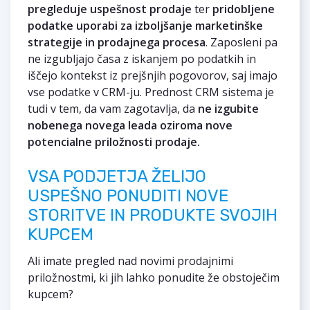
pregleduje uspešnost prodaje
ter
pridobljene
podatke uporabi za izboljšanje marketinške
strategije in prodajnega procesa
. Zaposleni pa
ne izgubljajo časa z iskanjem po podatkih in
iščejo kontekst iz prejšnjih pogovorov, saj imajo
vse podatke v CRM-ju. Prednost CRM sistema je
tudi v tem, da vam zagotavlja, da
ne izgubite
nobenega novega leada oziroma nove
potencialne priložnosti prodaje.
VSA PODJETJA ŽELIJO
USPEŠNO PONUDITI NOVE
STORITVE IN PRODUKTE SVOJIH
KUPCEM
Ali imate pregled nad novimi prodajnimi
priložnostmi, ki jih lahko ponudite že obstoječim
kupcem?