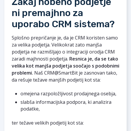
Zakaj nobeno podjetje
ni premajhno za
uporabo CRM sistema?
Splošno prepričanje je, da je CRM koristen samo
za velika podjetja. Velikokrat zato manjša
podjetja ne razmišljajo o integraciji orodja CRM
zaradi majhnosti podjetja.
Resnica je, da se tako
velika kot manjša podjetja soočajo s podobnimi
problemi.
Naš CRM@SmartBit je zasnovan tako,
da rešuje težave manjših podjetij kot sta:
omejena razpoložljivost prodajnega osebja,
slabša informacijska podpora, ki analizira
podatke,
ter težave velikih podjetij kot sta: