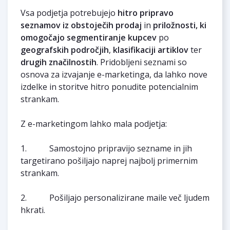
Vsa podjetja potrebujejo
hitro pripravo
seznamov iz obstoječih prodaj
in
priložnosti, ki
omogočajo segmentiranje kupcev
po
geografskih področjih
,
klasifikaciji artiklov
ter
drugih značilnostih
. Pridobljeni seznami so
osnova za izvajanje e-marketinga, da lahko nove
izdelke in storitve hitro ponudite potencialnim
strankam.
Z e-marketingom lahko mala podjetja:
1. Samostojno pripravijo sezname in jih
targetirano pošiljajo naprej najbolj primernim
strankam.
2. Pošiljajo personalizirane maile več ljudem
hkrati.