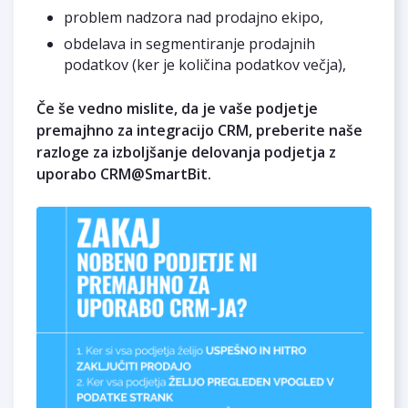
problem nadzora nad prodajno ekipo,
obdelava in segmentiranje prodajnih
podatkov (ker je količina podatkov večja),
Če še vedno mislite, da je vaše podjetje
premajhno za integracijo CRM, preberite naše
razloge za izboljšanje delovanja podjetja z
uporabo CRM@SmartBit.