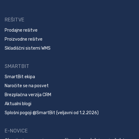
REŠITVE
Prodajne rešitve
Proizvodne rešitve
Skladiščni sistemi WMS
SMARTBIT
SmartBit ekipa
Naročite se na posvet
Brezplačna verzija CRM
Aktualni blogi
Splošni pogoji @SmartBit (veljavni od 1.2.2026)
E-NOVICE